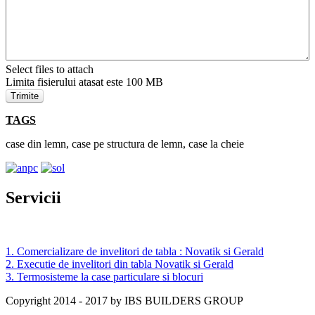
Select files to attach
Limita fisierului atasat este 100 MB
Trimite
TAGS
case din lemn, case pe structura de lemn, case la cheie
Servicii
1. Comercializare de invelitori de tabla : Novatik si Gerald
2. Executie de invelitori din tabla Novatik si Gerald
3. Termosisteme la case particulare si blocuri
Copyright 2014 - 2017 by IBS BUILDERS GROUP