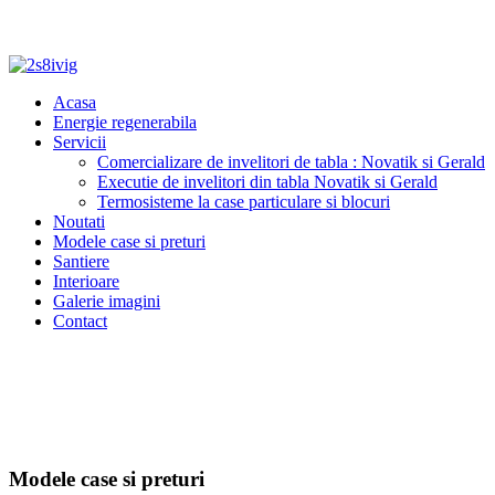
Acasa
Energie regenerabila
Servicii
Comercializare de invelitori de tabla : Novatik si Gerald
Executie de invelitori din tabla Novatik si Gerald
Termosisteme la case particulare si blocuri
Noutati
Modele case si preturi
Santiere
Interioare
Galerie imagini
Contact
Modele case si preturi